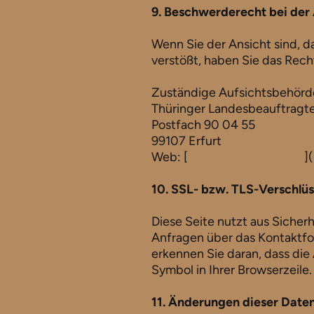
9. Beschwerderecht bei der
Wenn Sie der Ansicht sind, 
verstößt, haben Sie das Rech
Zuständige Aufsichtsbehörd
Thüringer Landesbeauftragte
Postfach 90 04 55
99107 Erfurt
Web: [
https://www.tlfdi.de
](
10. SSL- bzw. TLS-Verschlü
Diese Seite nutzt aus Sicher
Anfragen über das Kontaktfo
erkennen Sie daran, dass die
Symbol in Ihrer Browserzeile.
11. Änderungen dieser Date