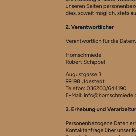
unseren Seiten personenbezo
dies, soweit möglich, stets auf
2. Verantwortlicher
Verantwortlich für die Datenv
Hornschmiede
Robert Schippel
Augustgasse 3
99198 Udestedt
Telefon: 036203/644190
E-Mail: info@hornschmiede.
3. Erhebung und Verarbeit
Personenbezogene Daten erheb
Kontaktanfrage über unser Ko