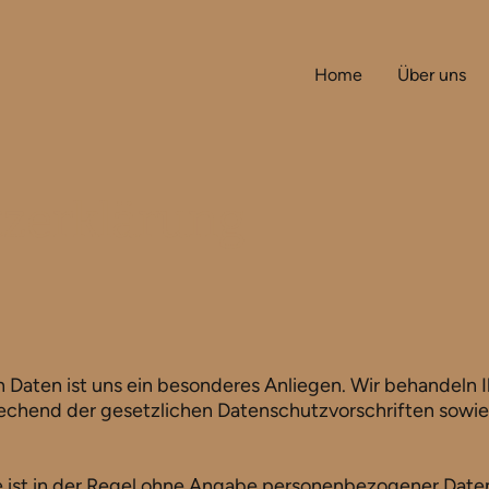
Home
Über uns
zerklärung
en Daten ist uns ein besonderes Anliegen. Wir behandel
rechend der gesetzlichen Datenschutzvorschriften sowie
 ist in der Regel ohne Angabe personenbezogener Daten