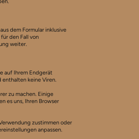
ben.
aus dem Formular inklusive
ür den Fall von
ung weiter.
ie auf Ihrem Endgerät
 enthalten keine Viren.
rer zu machen. Einige
en es uns, Ihren Browser
er Verwendung zustimmen oder
ereinstellungen anpassen.