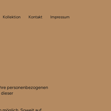
Kollektion
Kontakt
Impressum
Datenschutz
n Ihre personenbezogenen
 dieser
 möglich. Soweit auf