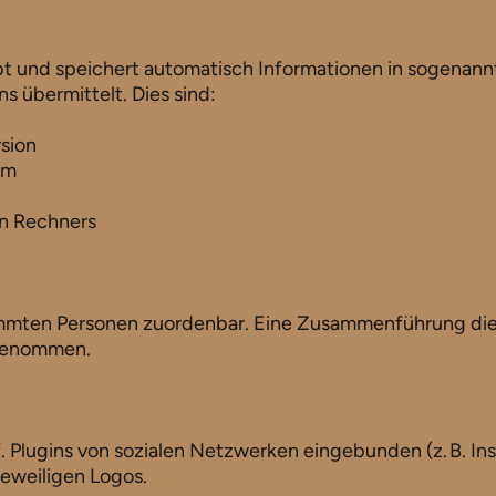
bt und speichert automatisch Informationen in sogenann
s übermittelt. Dies sind:
rsion
tem
en Rechners
immten Personen zuordenbar. Eine Zusammenführung die
rgenommen.
. Plugins von sozialen Netzwerken eingebunden (z. B. In
jeweiligen Logos.