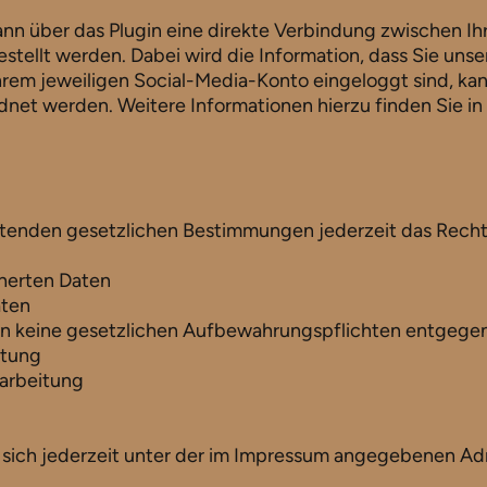
ann über das Plugin eine direkte Verbindung zwischen 
stellt werden. Dabei wird die Information, dass Sie uns
Ihrem jeweiligen Social-Media-Konto eingeloggt sind, ka
net werden. Weitere Informationen hierzu finden Sie i
tenden gesetzlichen Bestimmungen jederzeit das Recht
cherten Daten
aten
ern keine gesetzlichen Aufbewahrungspflichten entgeg
itung
rarbeitung
e sich jederzeit unter der im Impressum angegebenen A