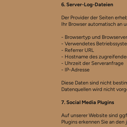
6. Server-Log-Dateien
Der Provider der Seiten erhe
Ihr Browser automatisch an un
- Browsertyp und Browserve
- Verwendetes Betriebssys
- Referrer URL
- Hostname des zugreifend
- Uhrzeit der Serveranfrage
- IP-Adresse
Diese Daten sind nicht best
Datenquellen wird nicht vo
7. Social Media Plugins
Auf unserer Website sind ggf
Plugins erkennen Sie an den 