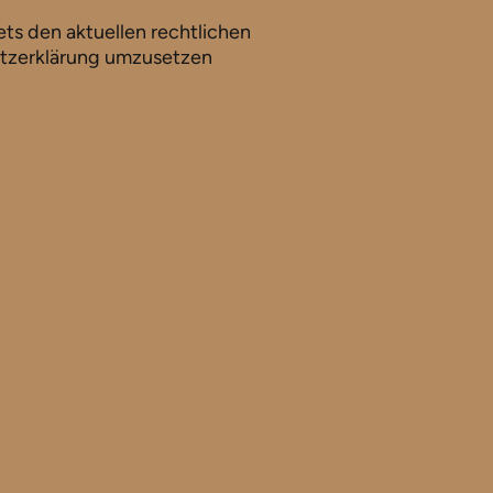
ets den aktuellen rechtlichen
utzerklärung umzusetzen