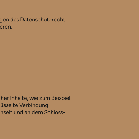
egen das Datenschutzrecht
eren.
er Inhalte, wie zum Beispiel
lüsselte Verbindung
echselt und an dem Schloss-