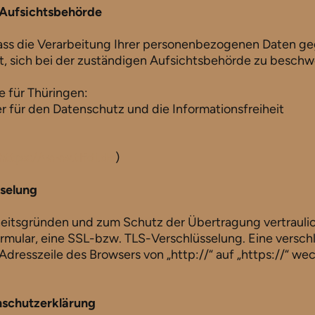
 Aufsichtsbehörde
dass die Verarbeitung Ihrer personenbezogenen Daten g
t, sich bei der zuständigen Aufsichtsbehörde zu beschw
e für Thüringen:
r für den Datenschutz und die Informationsfreiheit
https://www.tlfdi.de
)
sselung
heitsgründen und zum Schutz der Übertragung vertraulich
rmular, eine SSL-bzw. TLS-Verschlüsselung. Eine versch
 Adresszeile des Browsers von „http://“ auf „https://“ w
nschutzerklärung