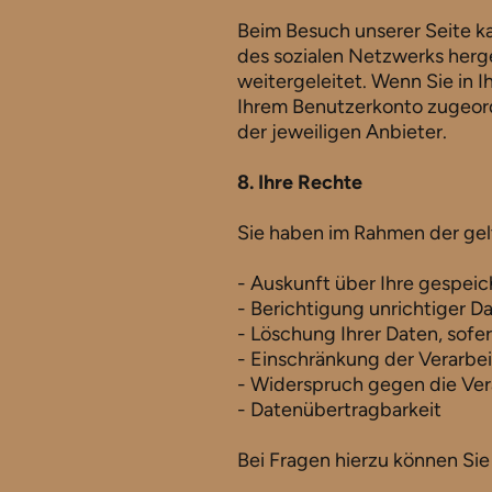
Beim Besuch unserer Seite k
des sozialen Netzwerks herge
weitergeleitet. Wenn Sie in 
Ihrem Benutzerkonto zugeord
der jeweiligen Anbieter.
8. Ihre Rechte
Sie haben im Rahmen der gel
- Auskunft über Ihre gespei
- Berichtigung unrichtiger D
- Löschung Ihrer Daten, sof
- Einschränkung der Verarbe
- Widerspruch gegen die Ve
- Datenübertragbarkeit
Bei Fragen hierzu können Si