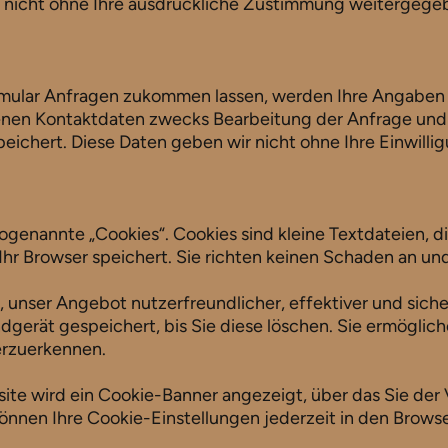
 nicht ohne Ihre ausdrückliche Zustimmung weitergege
mular Anfragen zukommen lassen, werden Ihre Angaben 
nen Kontaktdaten zwecks Bearbeitung der Anfrage und f
eichert. Diese Daten geben wir nicht ohne Ihre Einwillig
genannte „Cookies“. Cookies sind kleine Textdateien, d
hr Browser speichert. Sie richten keinen Schaden an und
unser Angebot nutzerfreundlicher, effektiver und siche
dgerät gespeichert, bis Sie diese löschen. Sie ermöglich
rzuerkennen.
ite wird ein Cookie-Banner angezeigt, über das Sie d
önnen Ihre Cookie-Einstellungen jederzeit in den Brows